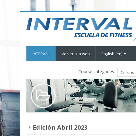
INTERVAL
Volver a la web
English ‎(en)‎
Course categories:
Edición Abril 2023