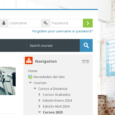
Username
Log
Password
Forgotten your username or password?
in
Search
courses
Submit
Navigation
Home
pand all
Novedades del sitio
Courses
Cursos a Distancia
Cursos Grabados
Edición Enero 2024
Edición Abril 2024
Cursos 2023