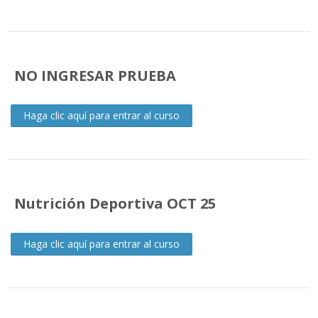
Buscar
cursos
Envi
NO INGRESAR PRUEBA
Haga clic aquí para entrar al curso
Nutrición Deportiva OCT 25
Haga clic aquí para entrar al curso