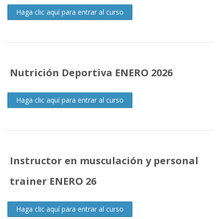
Buscar
Haga clic aquí para entrar al curso
cursos
Envi
Nutrición Deportiva ENERO 2026
Haga clic aquí para entrar al curso
Instructor en musculación y personal
trainer ENERO 26
Haga clic aquí para entrar al curso