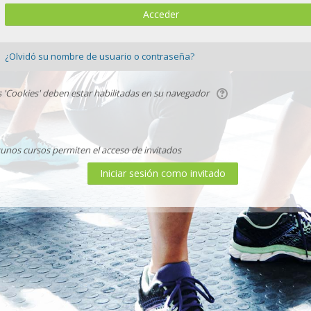
¿Olvidó su nombre de usuario o contraseña?
s 'Cookies' deben estar habilitadas en su navegador
gunos cursos permiten el acceso de invitados